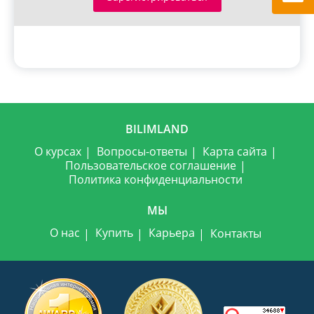
BILIMLAND
О курсах
Вопросы-ответы
Карта сайта
Пользовательское соглашение
Политика конфиденциальности
МЫ
О нас
Купить
Карьера
Контакты