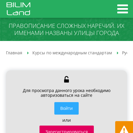
ПРАВОПИСАНИЕ СЛОЖНЫХ НАРЕЧИЙ. ИХ
ИМЕНАМИ НАЗВАНЫ УЛИЦЫ ГОРОДА
Главная
Курсы по международным стандартам
Русс
Для просмотра данного урока необходимо
авторизоваться на сайте
Войти
или
Зарегистрироваться