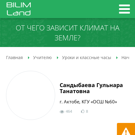
ОТ ЧЕГО ЗАВИСИТ КЛИМАТ НА
ЗЕМЛЕ?
Главная
Учителю
Уроки и классные часы
Начал
Сандыбаева Гульнара
Танатовна
г. Актобе, КГУ «ОСШ №60»
464
8