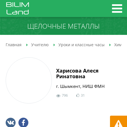
ЩЕЛОЧНЫЕ МЕТАЛЛЫ
Главная
Учителю
Уроки и классные часы
Химия
Харисова Алеся
Ринатовна
г. Шымкент, НИШ ФМН
796
31