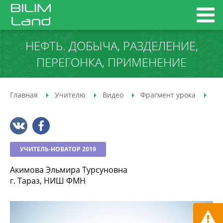
НЕФТЬ. ДОБЫЧА, РАЗДЕЛЕНИЕ,
ПЕРЕГОНКА, ПРИМЕНЕНИЕ
Главная
Учителю
Видео
Фрагмент урока
Не
УЧИТЕЛЬ-НОВАТОР 2019
Акимова Эльмира Турсуновна
г. Тараз, НИШ ФМН