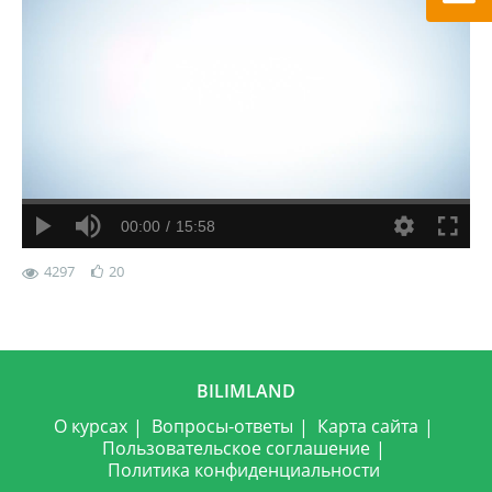
00:00
15:58
4297
20
BILIMLAND
О курсах
Вопросы-ответы
Карта сайта
Пользовательское соглашение
Политика конфиденциальности