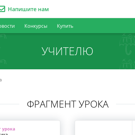
Напишите нам
овости
Конкурсы
Купить
УЧИТЕЛЮ
а
ФРАГМЕНТ УРОКА
 урока
ика