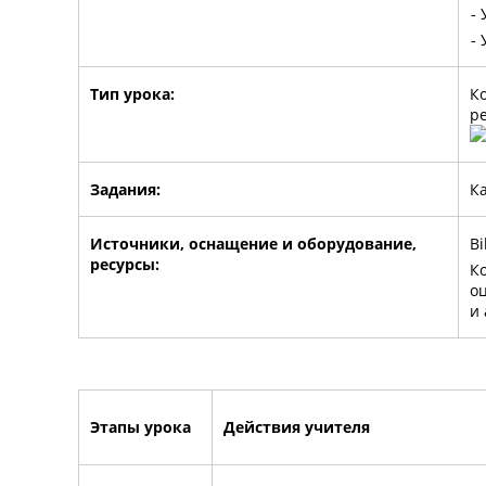
-
-
Тип урока:
К
р
Задания:
Ка
Источники, оснащение и оборудование,
Bi
ресурсы:
Ко
оц
и 
Этапы урока
Действия учителя