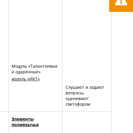
Модуль «Талантливые
и одаренные»
модуль «ИКТ»
Слушают и задают
вопросы,
оценивают
светофором
Элементы
полиязычья