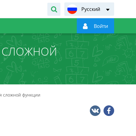
Русский

Войти
Я СЛОЖНОЙ
я сложной функции