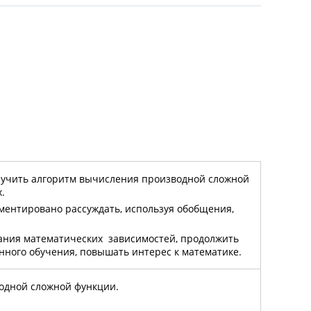
изучить алгоритм вычисления производной сложной
.
ментировано рассуждать, используя обобщения,
кания математических зависимостей, продолжить
ого обучения, повышать интерес к математике.
одной сложной функции.