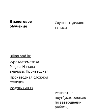
Диалоговое
Слушают, делают
обучение
записи
BilimLand
.
kz
курс Математика
Раздел Начала
анализа. Производная
Производная сложной
функции.
модуль «ИКТ»
Решают на
ноутбуках, хлопают
по завершении
работы,