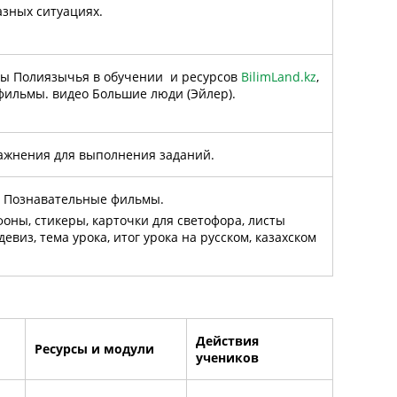
азных ситуациях.
ты Полиязычья в обучении и ресурсов
BilimLand.kz
,
фильмы. видео Большие люди (Эйлер).
ражнения для выполнения заданий.
 + Познавательные фильмы.
фоны, стикеры, карточки для светофора, листы
евиз, тема урока, итог урока на русском, казахском
Действия
Ресурсы и модули
учеников