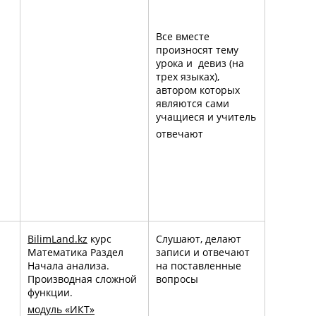
Все вместе
произносят тему
урока и девиз (на
трех языках),
автором которых
являются сами
учащиеся и учитель
отвечают
BilimLand
.
kz
курс
Слушают, делают
Математика Раздел
записи и отвечают
Начала анализа.
на поставленные
Производная сложной
вопросы
функции.
модуль «ИКТ»