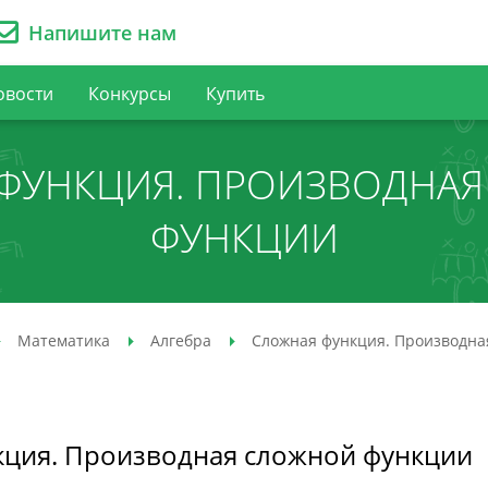
Напишите нам
овости
Конкурсы
Купить
ФУНКЦИЯ. ПРОИЗВОДНА
ФУНКЦИИ
Математика
Алгебра
Сложная функция. Производна
кция. Производная сложной функции