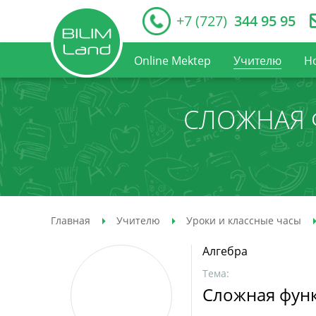
+7 (727)
344 95 95
Online Mektep
Учителю
Н
СЛОЖНАЯ 
Главная
Учителю
Уроки и классные часы
Алгебра
Тема:
Сложная фун