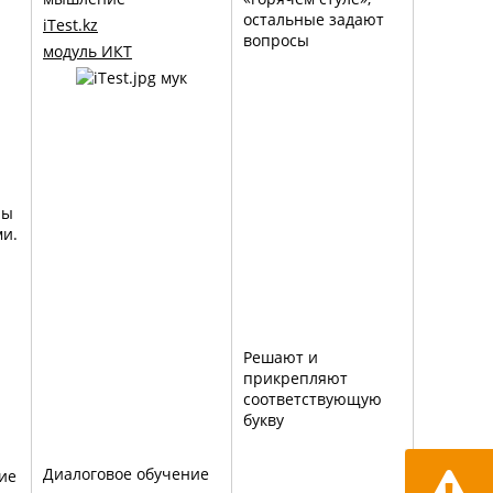
остальные задают
iTest
.
kz
вопросы
модуль ИКТ
ны
ми.
Решают и
прикрепляют
соответствующую
букву
Диалоговое обучение
ие
Сообщит