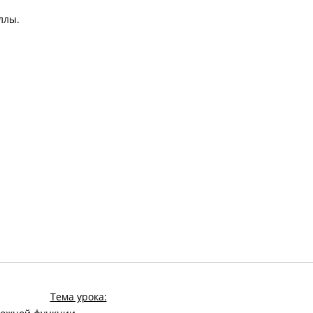
ллы.
Тема урока: