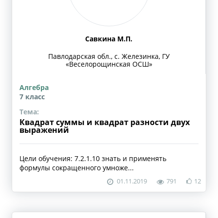
Савкина М.П.
Павлодарская обл., с. Железинка, ГУ
«Веселорощинская ОСШ»
Алгебра
7 класс
Тема:
Квадрат суммы и квадрат разности двух
выражений
Цели обучения: 7.2.1.10 знать и применять
формулы сокращенного умноже...
01.11.2019
791
12