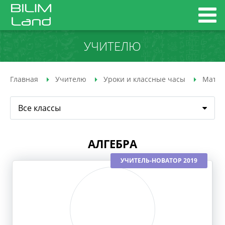
УЧИТЕЛЮ
Главная
Учителю
Уроки и классные часы
Матем
Все классы
АЛГЕБРА
УЧИТЕЛЬ-НОВАТОР 2019