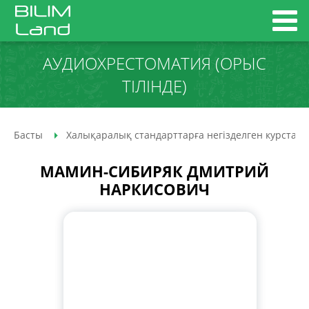
АУДИО­ХРЕСТОМАТИЯ (ОРЫС
ТІЛІНДЕ)
Басты
Халықаралық стандарттарға негізделген курстар
МАМИН-СИБИРЯК ДМИТРИЙ
НАРКИСОВИЧ