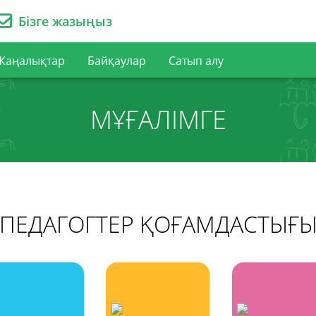
Бізге жазыңыз
Жаңалықтар
Байқаулар
Сатып алу
МҰҒАЛІМГЕ
ПЕДАГОГТЕР ҚОҒАМДАСТЫҒ