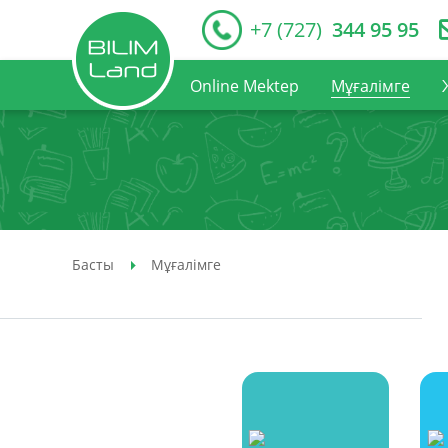
+7 (727)
344 95 95
Online Mektep
Мұғалімге
Басты
Мұғалімге