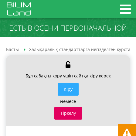
ЕСТЬ В ОСЕНИ ПЕРВОНАЧАЛЬНОЙ
Басты
Халықаралық стандарттарға негізделген курстар
Бұл сабақты көру үшін сайтқа кіру керек
Кiру
немесе
Тіркелу