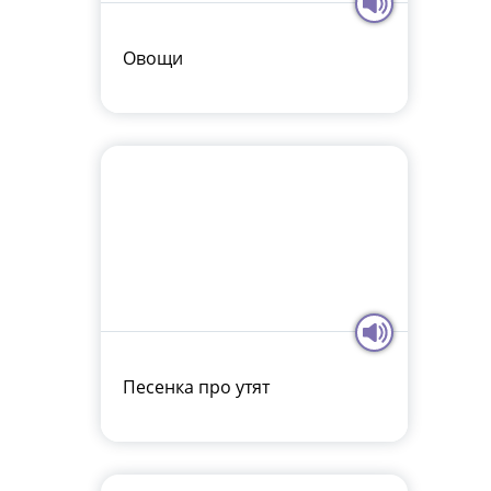
Овощи
Песенка про утят