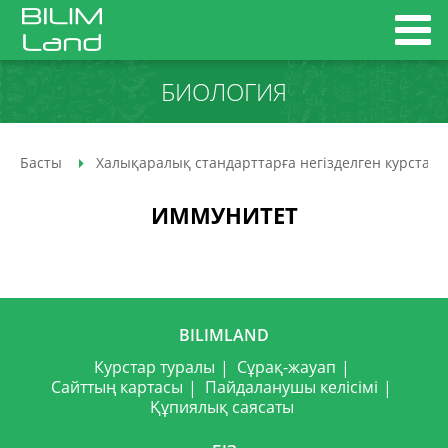
БИОЛОГИЯ
Басты
Халықаралық стандарттарға негізделген курстар
ИММУНИТЕТ
BILIMLAND
Курстар туралы
Сұрақ-жауап
Сайттың картасы
Пайдаланушы келісімі
Құпиялық саясаты