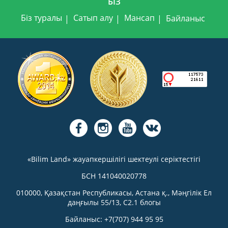
БІЗ
Біз туралы
Сатып алу
Мансап
Байланыс
«Bilim Land» жауапкершілігі шектеулі серіктестігі
БСН 141040020778
010000, Қазақстан Республикасы, Астана қ., Мәңгілік Ел
даңғылы 55/13, С2.1 блогы
Байланыс: +7(707) 944 95 95