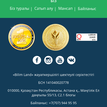
БІЗ
Біз туралы
Сатып алу
Мансап
Байланыс
«Bilim Land» жауапкершілігі шектеулі серіктестігі
БСН 141040020778
010000, Қазақстан Республикасы, Астана қ., Мәңгілік Ел
даңғылы 55/13, С2.1 блогы
Байланыс: +7(707) 944 95 95