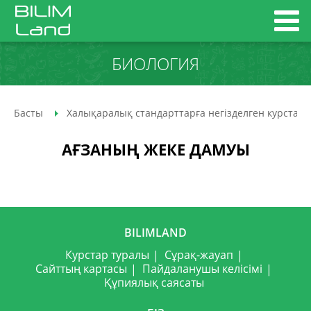
БИОЛОГИЯ
Басты
Халықаралық стандарттарға негізделген курстар
АҒЗАНЫҢ ЖЕКЕ ДАМУЫ
BILIMLAND
Курстар туралы
Сұрақ-жауап
Сайттың картасы
Пайдаланушы келісімі
Құпиялық саясаты