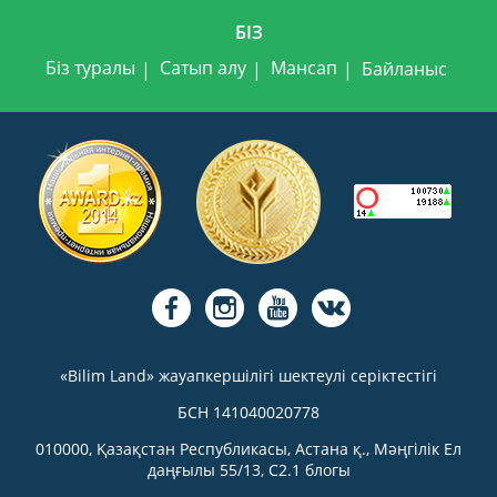
БІЗ
Біз туралы
Сатып алу
Мансап
Байланыс
«Bilim Land» жауапкершілігі шектеулі серіктестігі
БСН 141040020778
010000, Қазақстан Республикасы, Астана қ., Мәңгілік Ел
даңғылы 55/13, С2.1 блогы