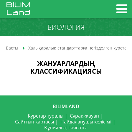
БИОЛОГИЯ
Басты
Халықаралық стандарттарға негізделген курстар
ЖАНУАРЛАРДЫҢ
КЛАССИФИКАЦИЯСЫ
BILIMLAND
Курстар туралы
Сұрақ-жауап
Сайттың картасы
Пайдаланушы келісімі
Құпиялық саясаты