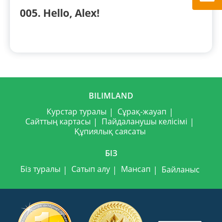
005. Hello, Alex!
BILIMLAND
Курстар туралы
Сұрақ-жауап
Сайттың картасы
Пайдаланушы келісімі
Құпиялық саясаты
БІЗ
Біз туралы
Сатып алу
Мансап
Байланыс