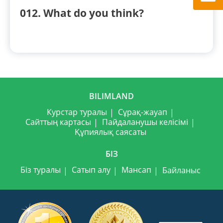
012. What do you think?
BILIMLAND
Курстар туралы
Сұрақ-жауап
Сайттың картасы
Пайдаланушы келісімі
Құпиялық саясаты
БІЗ
Біз туралы
Сатып алу
Мансап
Байланыс