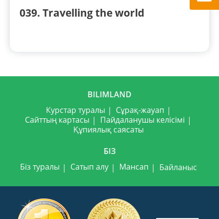
039. Travelling the world
BILIMLAND
Курстар туралы
Сұрақ-жауап
Сайттың картасы
Пайдаланушы келісімі
Құпиялық саясаты
БІЗ
Біз туралы
Сатып алу
Мансап
Байланыс