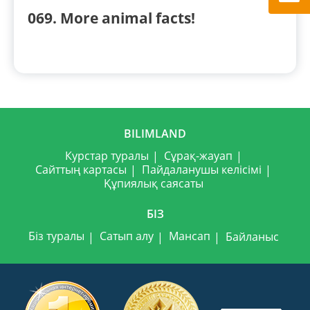
069. More animal facts!
BILIMLAND
Курстар туралы
Сұрақ-жауап
Сайттың картасы
Пайдаланушы келісімі
Құпиялық саясаты
БІЗ
Біз туралы
Сатып алу
Мансап
Байланыс