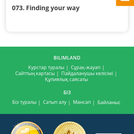
073. Finding your way
BILIMLAND
Курстар туралы
Сұрақ-жауап
Сайттың картасы
Пайдаланушы келісімі
Құпиялық саясаты
БІЗ
Біз туралы
Сатып алу
Мансап
Байланыс