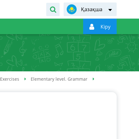
Қазақша

Кiру
 Exercises
Elementary level. Grammar