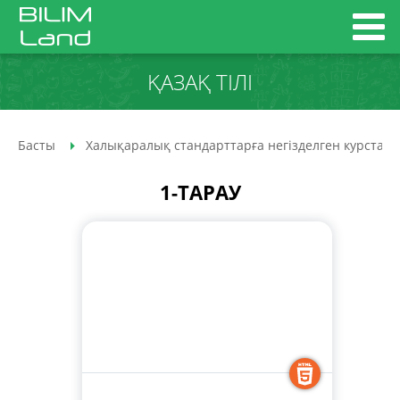
ҚАЗАҚ ТІЛІ
Басты
Халықаралық стандарттарға негізделген курстар
1-ТАРАУ