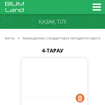
ҚАЗАҚ ТІЛІ
Басты
Халықаралық стандарттарға негізделген курстар
4-ТАРАУ