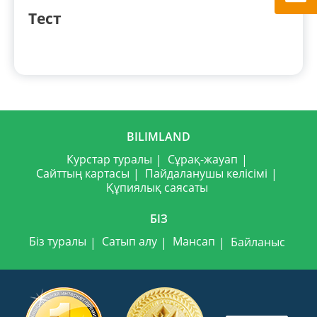
Тест
BILIMLAND
Курстар туралы
Сұрақ-жауап
Сайттың картасы
Пайдаланушы келісімі
Құпиялық саясаты
БІЗ
Біз туралы
Сатып алу
Мансап
Байланыс