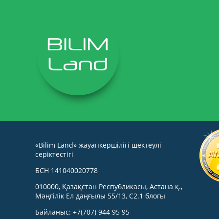
«Bilim Land» жауапкершілігі шектеулі
серіктестігі
БСН 141040020778
010000, Қазақстан Республикасы, Астана қ.,
Мәңгілік Ел даңғылы 55/13, С2.1 блогы
Байланыс: +7(707) 944 95 95