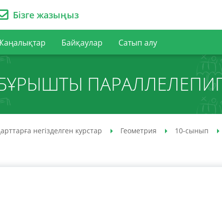
Бізге жазыңыз
Жаңалықтар
Байқаулар
Сатып алу
КБҰРЫШТЫ ПАРАЛЛЕЛЕПИ
арттарға негізделген курстар
Геометрия
10-сынып