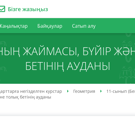
Бізге жазыңыз
Жаңалықтар
Байқаулар
Сатып алу
ЫҢ ЖАЙМАСЫ, БҮЙІР ЖӘ
БЕТІНІҢ АУДАНЫ
арттарға негізделген курстар
Геометрия
11-сынып (Бе
не толық бетінің ауданы