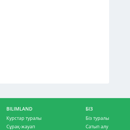
BILIMLAND
БІЗ
Курстар туралы
Біз туралы
Сұрақ-жауап
Сатып алу