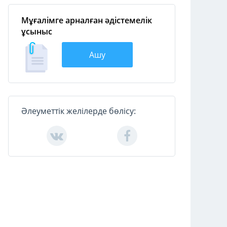
Мұғалімге арналған әдістемелік
ұсыныс
Ашу
Әлеуметтік желілерде бөлісу: