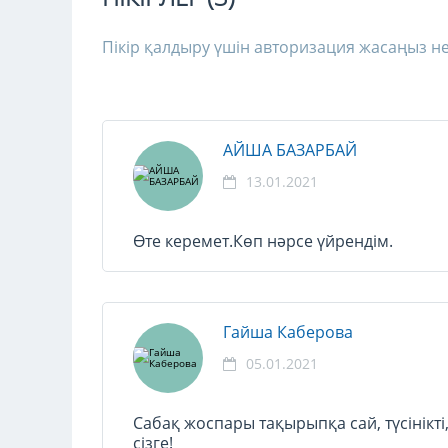
Пікір қалдыру үшін авторизация жасаңыз не
АЙША БАЗАРБАЙ
13.01.2021
Өте керемет.Көп нәрсе үйрендім.
Гайша Каберова
05.01.2021
Сабақ жоспары тақырыпқа сай, түсінікті,
сізге!