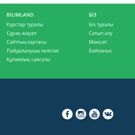
BILIMLAND
БІЗ
Курстар туралы
Біз туралы
Сұрақ-жауап
Сатып алу
Сайттың картасы
Мансап
Пайдаланушы келісімі
Байланыс
Құпиялық саясаты