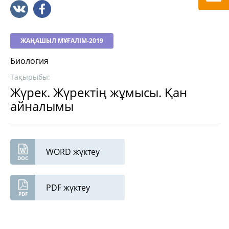
ЖАҢАШЫЛ МҰҒАЛІМ-2019
Биология
Тақырыбы:
Жүрек. Жүректің жұмысы. Қан
айналымы
WORD жүктеу
PDF жүктеу