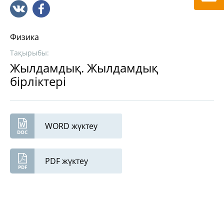
Физика
Тақырыбы:
Жылдамдық. Жылдамдық
бірліктері
WORD жүктеу
PDF жүктеу