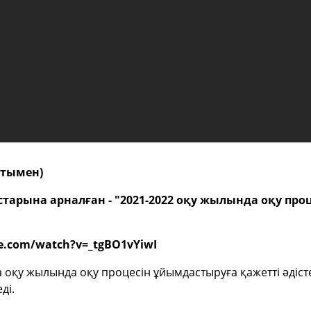
қытымен)
тарына арналған - "2021-2022 оқу жылында оқу пр
be.com/watch?v=_tgBO1vYiwI
 оқу жылында оқу процесін ұйымдастыруға қажетті əдіс
ді.