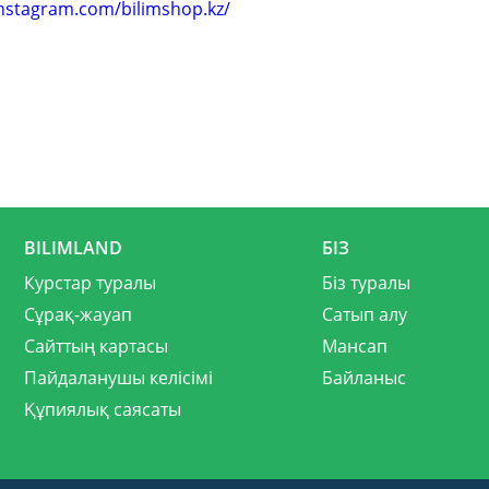
instagram.com/bilimshop.kz/
BILIMLAND
БІЗ
Курстар туралы
Біз туралы
Сұрақ-жауап
Сатып алу
Сайттың картасы
Мансап
Пайдаланушы келісімі
Байланыс
Құпиялық саясаты