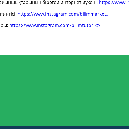
н ойыншықтарының бірегей интернет-дүкені:
https://www.
тингісі:
https://www.instagram.com/bilimmarket...
ары:
https://www.instagram.com/bilimtutor.kz/