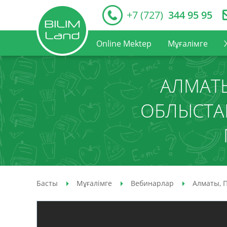
+7 (727)
344 95 95
Online Mektep
Мұғалімге
АЛМАТЫ
ОБЛЫСТАР
Басты
Мұғалімге
Вебинарлар
Алматы, 