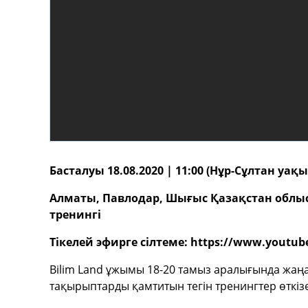
Басталуы 18.08.2020 | 11:00 (Нұр-Сұлтан уа
Алматы, Павлодар, Шығыс Қазақстан облыс
тренингі
Тікелей эфирге сілтеме: https://www.youtu
Bilim Land ұжымы 18-20 тамыз аралығында жаңа
тақырыптарды қамтитын тегін тренингтер өткізе