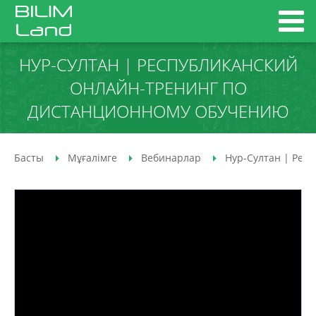
НУР-СУЛТАН | РЕСПУБЛИКАНСКИЙ
ОНЛАЙН-ТРЕНИНГ ПО
ДИСТАНЦИОННОМУ ОБУЧЕНИЮ
Басты
Мұғалімге
Вебинарлар
Нур-Султан | Рес