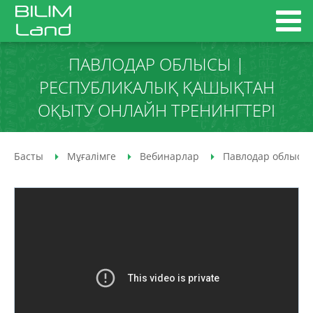
ПАВЛОДАР ОБЛЫСЫ |
РЕСПУБЛИКАЛЫҚ ҚАШЫҚТАН
ОҚЫТУ ОНЛАЙН ТРЕНИНГТЕРІ
Басты
Мұғалімге
Вебинарлар
Павлодар облысы 