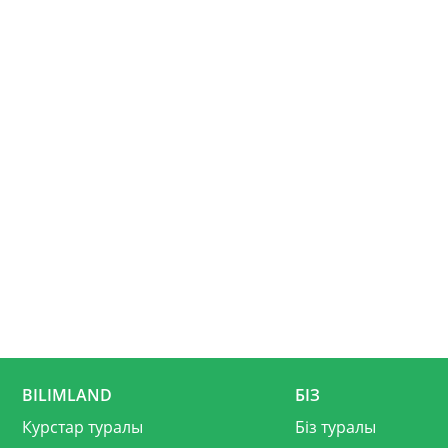
BILIMLAND
БІЗ
Курстар туралы
Біз туралы