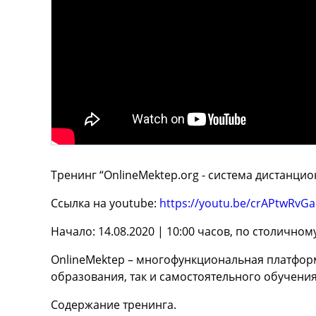
Тренинг “OnlineMektep.org - cистема дистанци
Ссылка на youtube:
https://youtu.be/crAPtwRvG
Начало: 14.08.2020 | 10:00 часов, по столично
OnlineMektep – многофункциональная платформ
образования, так и самостоятельного обучени
Содержание тренинга.