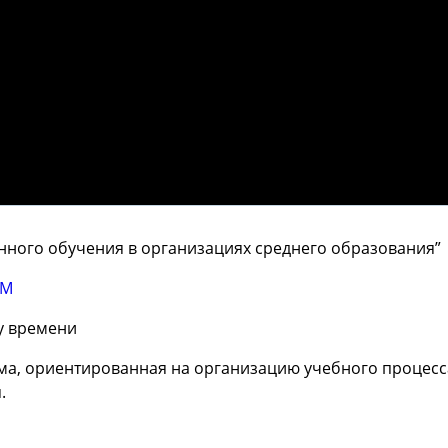
онного обучения в организациях среднего образования”
aM
му времени
а, ориентированная на организацию учебного процесса
я.