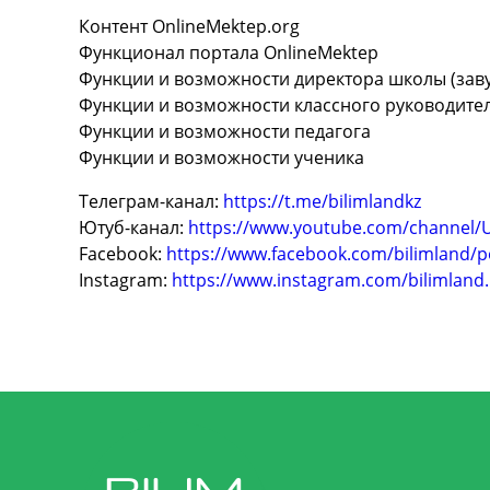
Контент OnlineMektep.org
Функционал портала OnlineMektep
Функции и возможности директора школы (зав
Функции и возможности классного руководите
Функции и возможности педагога
Функции и возможности ученика
Телеграм-канал:
https://t.me/bilimlandkz
Ютуб-канал:
https://www.youtube.com/channel
Facebook:
https://www.facebook.com/bilimland/po
Instagram:
https://www.instagram.com/bilimland.