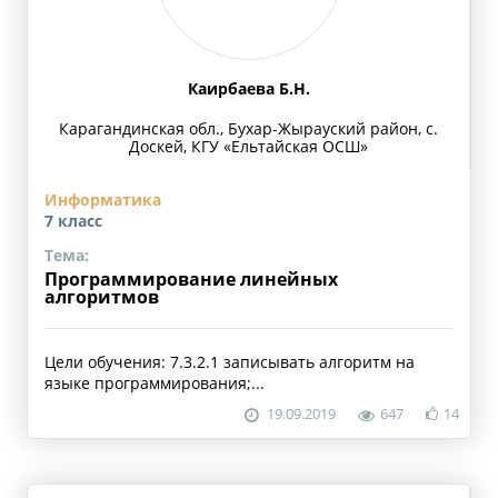
Каирбаева Б.Н.
Карагандинская обл., Бухар-Жырауский район, с.
Доскей, КГУ «Ельтайская ОСШ»
Информатика
7 класс
Тема:
Программирование линейных
алгоритмов
Цели обучения: 7.3.2.1 записывать алгоритм на
языке программирования;...
19.09.2019
647
14