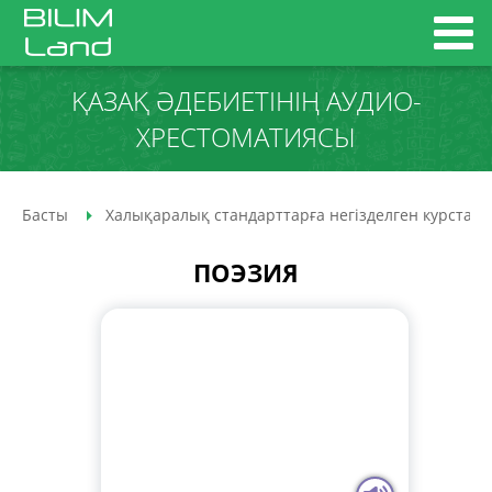
ҚАЗАҚ ӘДЕБИЕТІНІҢ АУДИО­
ХРЕСТОМАТИЯСЫ
Басты
Халықаралық стандарттарға негізделген курстар
ПОЭЗИЯ