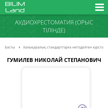
АУДИО­ХРЕСТОМАТИЯ (ОРЫС
ТІЛІНДЕ)
Басты
Халықаралық стандарттарға негізделген курстар
ГУМИЛЕВ НИКОЛАЙ СТЕПАНОВИЧ