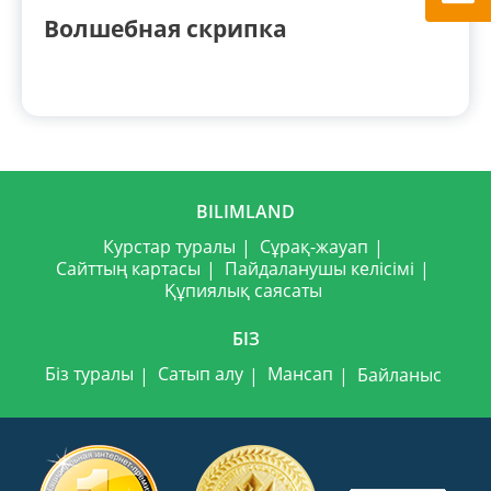
Волшебная скрипка
BILIMLAND
Курстар туралы
Сұрақ-жауап
Сайттың картасы
Пайдаланушы келісімі
Құпиялық саясаты
БІЗ
Біз туралы
Сатып алу
Мансап
Байланыс