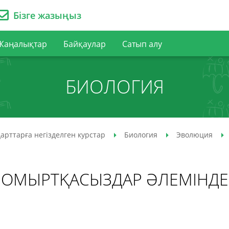
Бізге жазыңыз
Жаңалықтар
Байқаулар
Сатып алу
БИОЛОГИЯ
арттарға негізделген курстар
Биология
Эволюция
ОМЫРТҚАСЫЗДАР ӘЛЕМІНДЕ