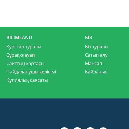
BILIMLAND
БІЗ
Курстар туралы
Біз туралы
Сұрақ-жауап
Сатып алу
Сайттың картасы
Мансап
Пайдаланушы келісімі
Байланыс
Құпиялық саясаты