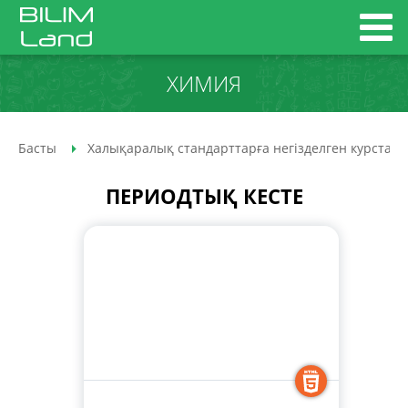
ХИМИЯ
Басты
Халықаралық стандарттарға негізделген курстар
ПЕРИОДТЫҚ КЕСТЕ