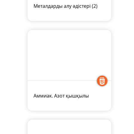
Металдарды алу әдістері (2)
Аммиак. Азот қышқылы