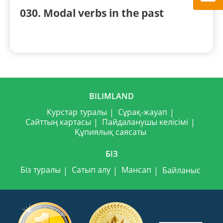
030. Modal verbs in the past
BILIMLAND
Курстар туралы
Сұрақ-жауап
Сайттың картасы
Пайдаланушы келісімі
Құпиялық саясаты
БІЗ
Біз туралы
Сатып алу
Мансап
Байланыс