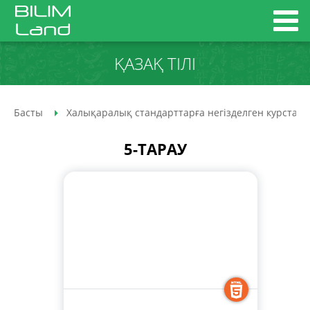
ҚАЗАҚ ТІЛІ
Басты
Халықаралық стандарттарға негізделген курстар
5-ТАРАУ