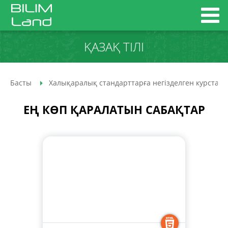
ҚАЗАҚ ТІЛІ
Басты
Халықаралық стандарттарға негізделген курстар
ЕҢ КӨП ҚАРАЛАТЫН САБАҚТАР