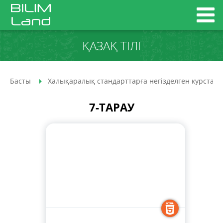
ҚАЗАҚ ТІЛІ
Басты
Халықаралық стандарттарға негізделген курстар
7-ТАРАУ