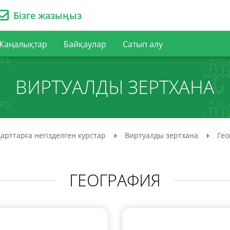
Бізге жазыңыз
Жаңалықтар
Байқаулар
Сатып алу
ВИРТУАЛДЫ ЗЕРТХАНА
арттарға негізделген курстар
Виртуалды зертхана
Гео
ГЕОГРАФИЯ