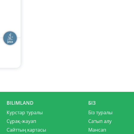
BILIMLAND
БІЗ
Курстар туралы
Біз туралы
Сұрақ-жауап
Сатып алу
Сайттың картасы
Мансап