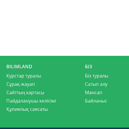
BILIMLAND
БІЗ
Курстар туралы
Біз туралы
Сұрақ-жауап
Сатып алу
Сайттың картасы
Мансап
Пайдаланушы келісімі
Байланыс
Құпиялық саясаты