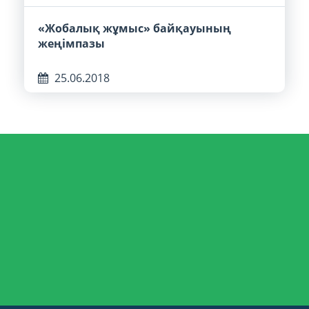
«Жобалық жұмыс» байқауының
жеңімпазы
25.06.2018