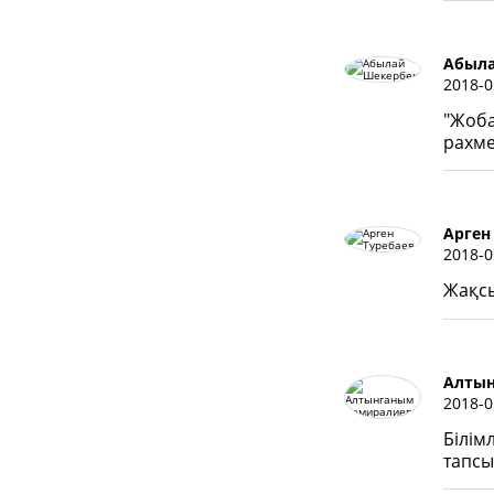
Абыла
2018-0
"Жоба
рахме
Арген
2018-0
Жақсы
Алтын
2018-0
Білім
тапсы