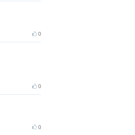
0
0
0