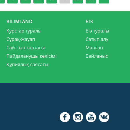
BILIMLAND
БІЗ
Курстар туралы
Біз туралы
Сұрақ-жауап
Сатып алу
Сайттың картасы
Мансап
Пайдаланушы келісімі
Байланыс
Құпиялық саясаты