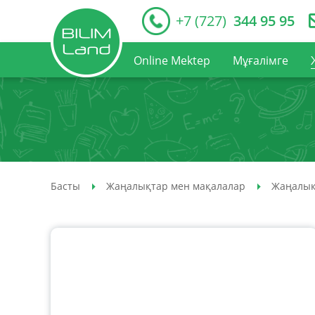
+7 (727)
344 95 95
Online Mektep
Мұғалімге
Басты
Жаңалықтар мен мақалалар
Жаңалық