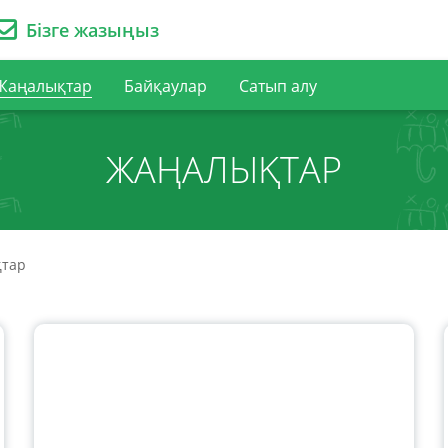
Бізге жазыңыз
Жаңалықтар
Байқаулар
Сатып алу
ЖАҢАЛЫҚТАР
тар