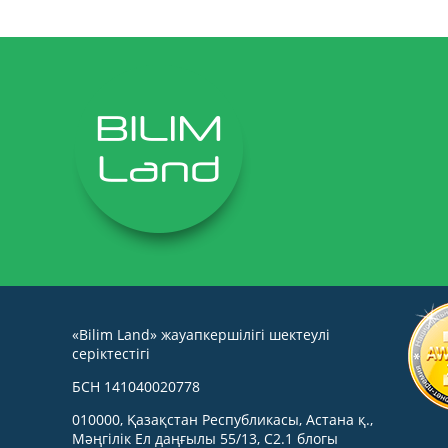
«Bilim Land» жауапкершілігі шектеулі
серіктестігі
БСН 141040020778
010000, Қазақстан Республикасы, Астана қ.,
Мәңгілік Ел даңғылы 55/13, С2.1 блогы