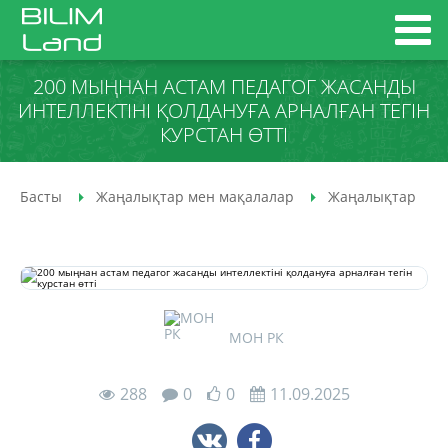
200 МЫҢНАН АСТАМ ПЕДАГОГ ЖАСАНДЫ
ИНТЕЛЛЕКТІНІ ҚОЛДАНУҒА АРНАЛҒАН ТЕГІН
КУРСТАН ӨТТІ
Басты
Жаңалықтар мен мақалалар
Жаңалықтар
МОН РК
288
0
0
11.09.2025