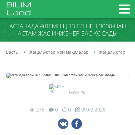
АСТАНАДА ӘЛЕМНІҢ 13 ЕЛІНЕН 3000-НАН
АСТАМ ЖАС ИНЖЕНЕР БАС ҚОСАДЫ
Басты
Жаңалықтар мен мақалалар
Жаңалықтар
МОН РК
276
0
0
09.02.2026