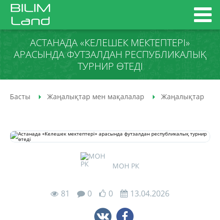
АСТАНАДА «КЕЛЕШЕК МЕКТЕПТЕРІ»
АРАСЫНДА ФУТЗАЛДАН РЕСПУБЛИКАЛЫҚ
ТУРНИР ӨТЕДІ
Басты
Жаңалықтар мен мақалалар
Жаңалықтар
МОН РК
81
0
0
13.04.2026